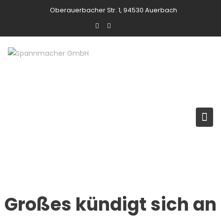
Skip
Oberauerbacher Str. 1, 94530 Auerbach
to
content
Großes kündigt sich an