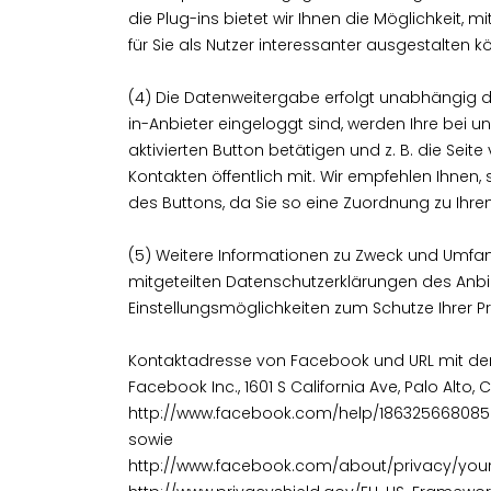
die Plug-ins bietet wir Ihnen die Möglichkeit,
für Sie als Nutzer interessanter ausgestalten kön
(4) Die Datenweitergabe erfolgt unabhängig da
in-Anbieter eingeloggt sind, werden Ihre bei
aktivierten Button betätigen und z. B. die Seite
Kontakten öffentlich mit. Wir empfehlen Ihnen
des Buttons, da Sie so eine Zuordnung zu Ihre
(5) Weitere Informationen zu Zweck und Umfan
mitgeteilten Datenschutzerklärungen des Anbie
Einstellungsmöglichkeiten zum Schutze Ihrer P
Kontaktadresse von Facebook und URL mit de
Facebook Inc., 1601 S California Ave, Palo Alt
http://www.facebook.com/help/1863256680850
sowie
http://www.facebook.com/about/privacy/your-