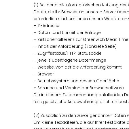
(1) Bei der bloß informatorischen Nutzung der
Daten, die Ihr Browser an unseren Server über
erforderlich sind, um Ihnen unsere Website anzuz
– IP-Adresse
– Datum und Uhrzeit der Anfrage
– Zeitzonendifferenz zur Greenwich Mean Time
– Inhalt der Anforderung (konkrete Seite)
– Zugriffsstatus/HTTP-Statuscode
– jeweils übertragene Datenmenge
– Website, von der die Anforderung kommt
– Browser
– Betriebssystem und dessen Oberfläche
– Sprache und Version der Browsersoftware.
Die in diesem Zusammenhang anfallenden Daten
falls gesetzliche Aufbewahrungspflichten best
(2) Zusätzlich zu den zuvor genannten Daten w
um kleine Textdateien, die auf Ihrer Festplat