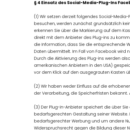
§ 4 Einsatz des Social-Media-Plug-Ins Fac
(1) Wir setzen derzeit folgendes Social-Media-
besuchen, werden zunächst grundsätzlich kei
erkennen Sie über die Markierung auf dem Kas
direkt mit dem Anbieter des Plug-ins zu kommun
die Information, dass Sie die entsprechende 
Daten übermittelt. Im Fall von Facebook wird 
Durch die Aktivierung des Plug-ins werden als
amerikanischen Anbietern in den USA) gespeic
vor dem Klick auf den ausgegrauten Kasten übe
(2) Wir haben weder Einfluss auf die erhobe
der Verarbeitung, die Speicherfristen bekannt
(3) Der Plug-in-Anbieter speichert die über S
bedarfsgerechten Gestaltung seiner Website. E
bedarfsgerechter Werbung und um andere Nutzer
Widerspruchsrecht gegen die Bildung dieser N