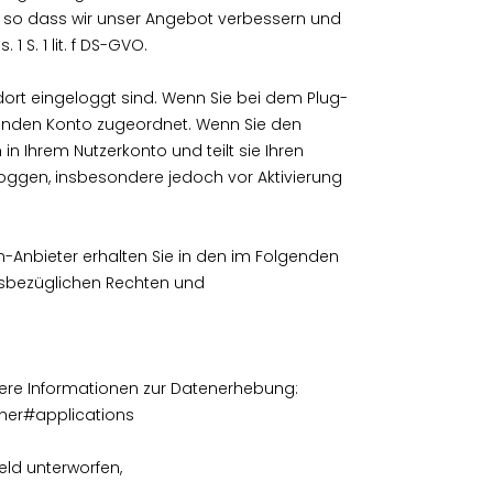
en, so dass wir unser Angebot verbessern und
 S. 1 lit. f DS-GVO.
ort eingeloggt sind. Wenn Sie bei dem Plug-
henden Konto zugeordnet. Wenn Sie den
 in Ihrem Nutzerkonto und teilt sie Ihren
loggen, insbesondere jedoch vor Aktivierung
-Anbieter erhalten Sie in den im Folgenden
iesbezüglichen Rechten und
eitere Informationen zur Datenerhebung:
her#applications
ld unterworfen,