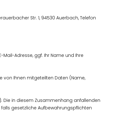
uerbacher Str. 1, 94530 Auerbach, Telefon
E-Mail-Adresse, ggf. Ihr Name und Ihre
e von Ihnen mitgeteilten Daten (Name,
en). Die in diesem Zusammenhang anfallenden
 falls gesetzliche Aufbewahrungspflichten