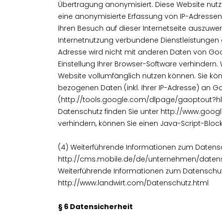
Übertragung anonymisiert. Diese Website nutz
eine anonymisierte Erfassung von IP-Adressen
Ihren Besuch auf dieser Internetseite auszuw
Internetnutzung verbundene Dienstleistungen 
Adresse wird nicht mit anderen Daten von G
Einstellung Ihrer Browser-Software verhindern.
Website vollumfänglich nutzen können. Sie kö
bezogenen Daten (inkl. Ihrer IP-Adresse) an 
(http://tools.google.com/dlpage/gaoptout?hl=
Datenschutz finden Sie unter http://www.goog
verhindern, können Sie einen Java-Script-Blocker
(4) Weiterführende Informationen zum Datensc
http://cms.mobile.de/de/unternehmen/daten
Weiterführende Informationen zum Datenschut
http://www.landwirt.com/Datenschutz.html
§ 6 Datensicherheit