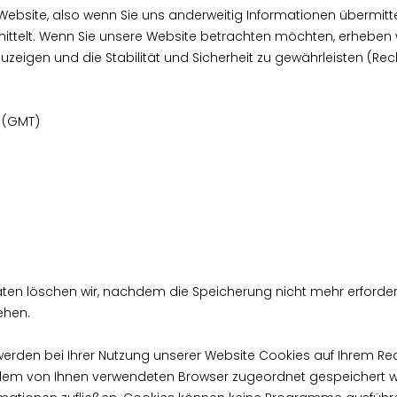
 Website, also wenn Sie uns anderweitig Informationen übermit
mittelt. Wenn Sie unsere Website betrachten möchten, erheben w
eigen und die Stabilität und Sicherheit zu gewährleisten (Rechtsg
 (GMT)
 löschen wir, nachdem die Speicherung nicht mehr erforderlic
ehen.
erden bei Ihrer Nutzung unserer Website Cookies auf Ihrem Rec
te dem von Ihnen verwendeten Browser zugeordnet gespeichert w