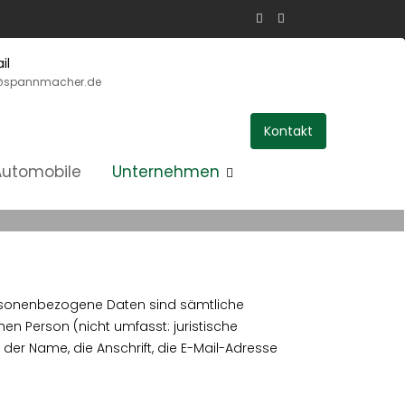
il
@spannmacher.de
Kontakt
Automobile
Unternehmen
ersonenbezogene Daten sind sämtliche
hen Person (nicht umfasst: juristische
r Name, die Anschrift, die E-Mail-Adresse