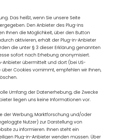
ung. Das heißt, wenn Sie unsere Seite
ergegeben. Den Anbieter des Plug-ins
n Ihnen die Möglichkeit, über den Button
urch aktivieren, erhält der Plug-in-Anbieter
den die unter § 3 dieser Erklärung genannten
resse sofort nach Erhebung anonymisiert.
Anbieter übermittelt und dort (bei US-
 über Cookies vornimmt, empfehlen wir Ihnen,
löschen.
volle Umfang der Datenerhebung, die Zwecke
ieter liegen uns keine Informationen vor.
ecke der Werbung, Marktforschung und/oder
ngeloggte Nutzer) zur Darstellung von
ite zu informieren. Ihnen steht ein
weiligen Plug-in-Anbieter wenden müssen. Über