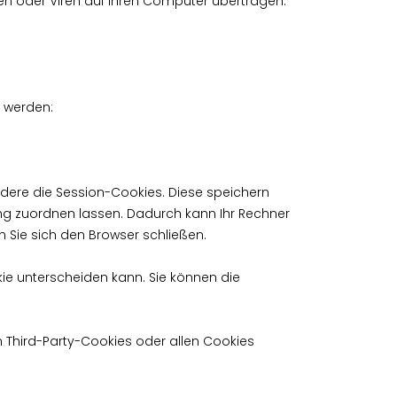
en oder Viren auf Ihren Computer übertragen.
t werden:
dere die Session-Cookies. Diese speichern
ng zuordnen lassen. Dadurch kann Ihr Rechner
 Sie sich den Browser schließen.
ie unterscheiden kann. Sie können die
n Third-Party-Cookies oder allen Cookies