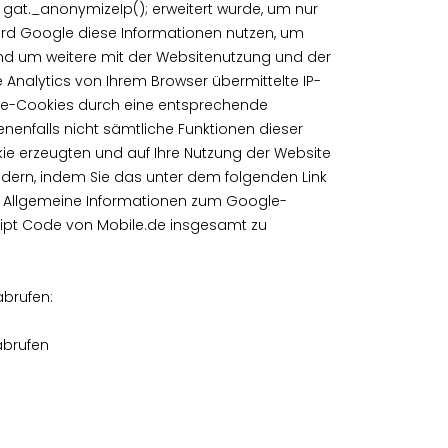
gat._anonymizeIp(); erweitert wurde, um nur
ird Google diese Informationen nutzen, um
und um weitere mit der Websitenutzung und der
nalytics von Ihrem Browser übermittelte IP-
le-Cookies durch eine entsprechende
enenfalls nicht sämtliche Funktionen dieser
ie erzeugten und auf Ihre Nutzung der Website
ndern, indem Sie das unter dem folgenden Link
n. Allgemeine Informationen zum Google-
cript Code von Mobile.de insgesamt zu
abrufen:
abrufen