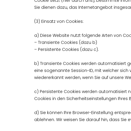
Cookie setzt (hier durch uns), bestimmte Inf
Sie dienen dazu, das Internetangebot insgesam
(3) Einsatz von Cookies:
a) Diese Website nutzt folgende Arten von Co
– Transiente Cookies (dazu b)
– Persistente Cookies (dazu c).
b) Transiente Cookies werden automatisiert g
eine sogenannte Session-ID, mit welcher sic
wiedererkannt werden, wenn Sie auf unsere We
c) Persistente Cookies werden automatisiert 
Cookies in den Sicherheitseinstellungen Ihres 
d) Sie können Ihre Browser-Einstellung entspr
ablehnen. Wir weisen Sie darauf hin, dass Sie 