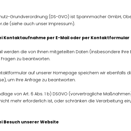
nschutz-Grundverordnung (DS-GVO) ist Spannmacher GmbH, Obera
er.de (siehe auch unser Impressum).
i Kontaktaufnahme per E-Mail oder per Kontaktformular
il werden die von Ihnen mitgeteilten Daten (insbesondere Ihre 
 Fragen zu beantworten.
taktformular auf unserer Homepage speichern wir ebenfalls di
e), um Ihre Anfrage zu beantworten.
rundlage von Art. 6 Abs. 1 b) DSGVO (vorvertragliche Maßnahm
cht mehr erforderlich ist, oder schränken die Verarbeitung ein,
i Besuch unserer Website