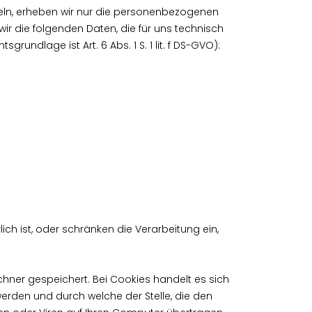
teln, erheben wir nur die personenbezogenen
ir die folgenden Daten, die für uns technisch
rundlage ist Art. 6 Abs. 1 S. 1 lit. f DS-GVO):
h ist, oder schränken die Verarbeitung ein,
hner gespeichert. Bei Cookies handelt es sich
erden und durch welche der Stelle, die den