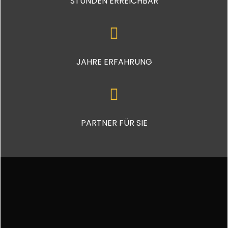
STUNDEN ERREICHBAR
JAHRE ERFAHRUNG
PARTNER FÜR SIE