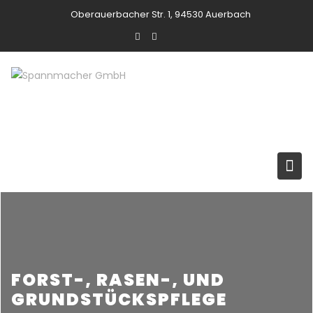
Skip
Oberauerbacher Str. 1, 94530 Auerbach
to
content
FORST-, RASEN-, UND
GRUNDSTÜCKSPFLEGE