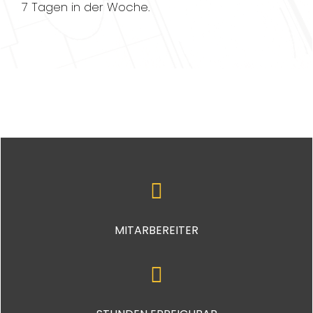
7 Tagen in der Woche.
MITARBEREITER